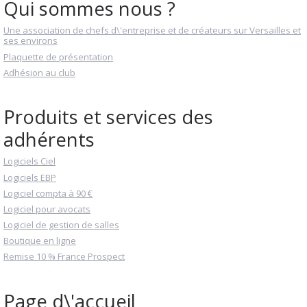
Qui sommes nous ?
Une association de chefs d\'entreprise et de créateurs sur Versailles et
ses environs
Plaquette de présentation
Adhésion au club
Produits et services des
adhérents
Logiciels Ciel
Logiciels EBP
Logiciel compta à 90 €
Logiciel pour avocats
Logiciel de gestion de salles
Boutique en ligne
Remise 10 % France Prospect
Page d\'accueil