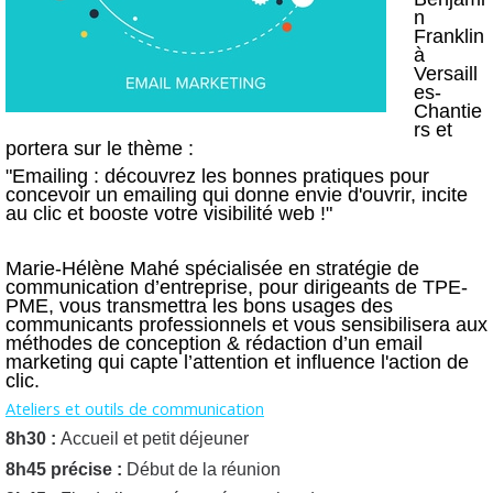
n
Franklin
à
Versaill
es-
Chantie
rs et
portera sur le thème :
"Emailing : découvrez les bonnes pratiques pour
concevoir un emailing qui donne envie d'ouvrir, incite
au clic et booste votre visibilité web !"
Marie-Hélène Mahé spécialisée en stratégie de
communication d’entreprise, pour dirigeants de TPE-
PME, vous transmettra les bons usages des
communicants professionnels et vous sensibilisera aux
méthodes de conception & rédaction d’un email
marketing qui capte l’attention et influence l'action de
clic.
Ateliers et outils de communication
8h30 :
Accueil et petit déjeuner
8h45 précise :
Début de la réunion