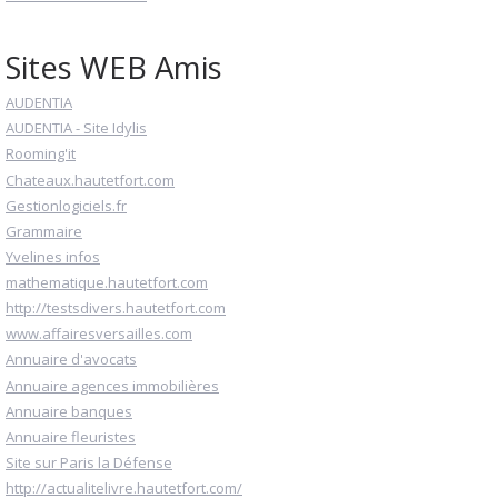
Sites WEB Amis
AUDENTIA
AUDENTIA - Site Idylis
Rooming'it
Chateaux.hautetfort.com
Gestionlogiciels.fr
Grammaire
Yvelines infos
mathematique.hautetfort.com
http://testsdivers.hautetfort.com
www.affairesversailles.com
Annuaire d'avocats
Annuaire agences immobilières
Annuaire banques
Annuaire fleuristes
Site sur Paris la Défense
http://actualitelivre.hautetfort.com/