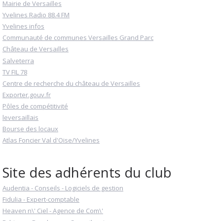
Mairie de Versailles
Yvelines Radio 88.4 FM
Yvelines infos
Communauté de communes Versailles Grand Parc
Château de Versailles
Salveterra
TV FIL 78
Centre de recherche du château de Versailles
Exporter.gouv.fr
Pôles de compétitivité
leversaillais
Bourse des locaux
Atlas Foncier Val d'Oise/Yvelines
Site des adhérents du club
Audentia - Conseils - Logiciels de gestion
Fidulia - Expert-comptable
Heaven n\' Ciel - Agence de Com\'