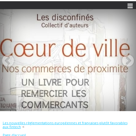
UN LIVRE POUR
REMERCIER LES
COMMERCANTS
Les nouvelles règlementations européennes et françaises plutôt favorables
aux fintech
Page d'accueil