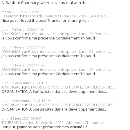
At Sanford Pharmacy, we receive as real with that...
mardi 20
juin 2023
07h50
Ezeelogin
sur
Mercredi 3 MAI 2023 - MARCHEZ & RESEAUTEZ -...
Nice post. I loved the post.Thanks for sharing. Its...
jeudi 17
février 2022
14h54
ARVENGAS
sur
Présentez votre entreprise - Lundi 21 février -...
Je vous confirme ma présence Cordialement Thibaud...
jeudi 17
février 2022
14h54
ARVENGAS
sur
Présentez votre entreprise - Lundi 21 février -...
Je vous confirme ma présence Cordialement Thibaud...
jeudi 17
février 2022
14h54
ARVENGAS
sur
Présentez votre entreprise - Lundi 21 février -...
Je vous confirme ma présence Cordialement Thibaud...
lundi 13
décembre 2021
18h58
ARVENGAS
sur
STANDS ET SPONSORS POUR LE CARREFOUR DES...
ORGANISATION A Spécialistes dans le développement des...
lundi 13
décembre 2021
18h58
ARVENGAS
sur
STANDS ET SPONSORS POUR LE CARREFOUR DES...
ORGANISATION A Spécialistes dans le développement des...
lundi 28
juin 2021
08h57
TOURRAINE
sur
Jeudi 1er juillet 2021 - Afterwork Champêtre
Bonjour, J'aimerai venir présenter mes activités à...