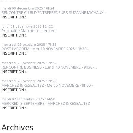
mardi 09
décembre 2025
10h24
RENCONTRE CLUB D'ENTREPRENEURS SUZANNE MICHAUX...
INSCRIPTION :...
lundi 01
décembre 2025
12h22
Prochaine Marche ce mercredi
INSCRIPTION :...
mercredi 29
octobre 2025
17h35
POST LABOREM - Mer 19 NOVEMBRE 2025 19h30...
INSCRIPTION :...
mercredi 29
octobre 2025
17h32
RENCONTRE BUSINESS - Lundi 10 NOVEMBRE - 9h30 -...
INSCRIPTION :...
mercredi 29
octobre 2025
17h29
MARCHEZ & RESEAUTEZ - Mer. 5 NOVEMBRE - 9h00 -...
INSCRIPTION :...
mardi 02
septembre 2025
16h50
MERCREDI 3 SEPTEMBRE - MARCHEZ & RESEAUTEZ
INSCRIPTION :...
Archives