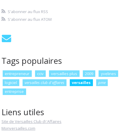
S'abonner au flux RSS
S'abonner au flux ATOM
Tags populaires
entrepreneur
cciv
versailles plus
2009
yvelines
logiciel
versailles club d'affaires
versailles
pme
entreprise
Liens utiles
Site de Versailles Club d\'Affaires
Monversailles.com