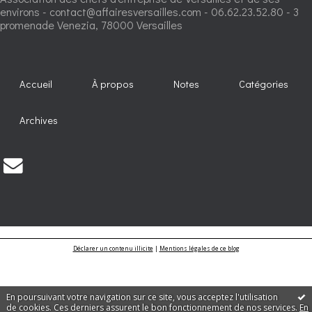
environs - contact@affairesversailles.com - 06.62.23.52.80 - 3
promenade Venezia, 78000 Versailles
Accueil
À propos
Notes
Catégories
Archives
Déclarer un contenu illicite
|
Mentions légales de ce blog
En poursuivant votre navigation sur ce site, vous acceptez l'utilisation
de cookies. Ces derniers assurent le bon fonctionnement de nos services.
En