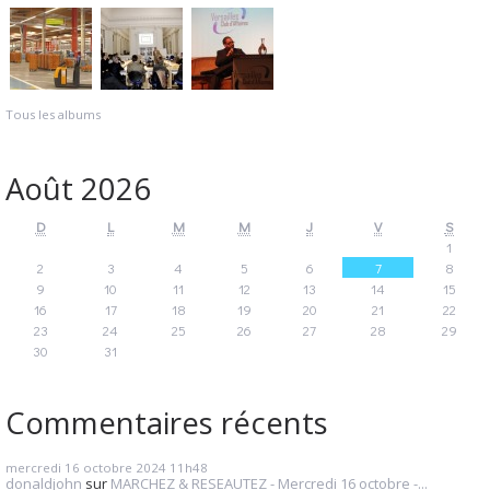
Tous les albums
Août 2026
D
L
M
M
J
V
S
1
2
3
4
5
6
7
8
9
10
11
12
13
14
15
16
17
18
19
20
21
22
23
24
25
26
27
28
29
30
31
Commentaires récents
mercredi 16
octobre 2024
11h48
donaldjohn
sur
MARCHEZ & RESEAUTEZ - Mercredi 16 octobre -...