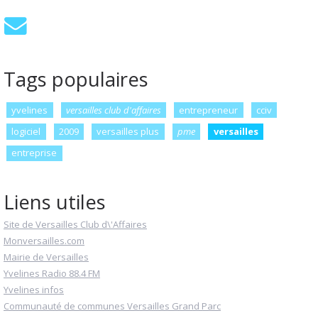
Tags populaires
yvelines
versailles club d'affaires
entrepreneur
cciv
logiciel
2009
versailles plus
pme
versailles
entreprise
Liens utiles
Site de Versailles Club d\'Affaires
Monversailles.com
Mairie de Versailles
Yvelines Radio 88.4 FM
Yvelines infos
Communauté de communes Versailles Grand Parc