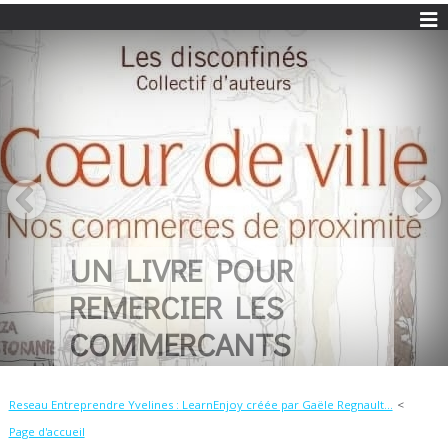
UN LIVRE POUR
REMERCIER LES
COMMERCANTS
Reseau Entreprendre Yvelines : LearnEnjoy créée par Gaële Regnault...
Page d'accueil