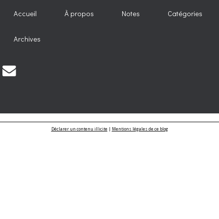
Accueil
À propos
Notes
Catégories
Archives
Déclarer un contenu illicite
|
Mentions légales de ce blog