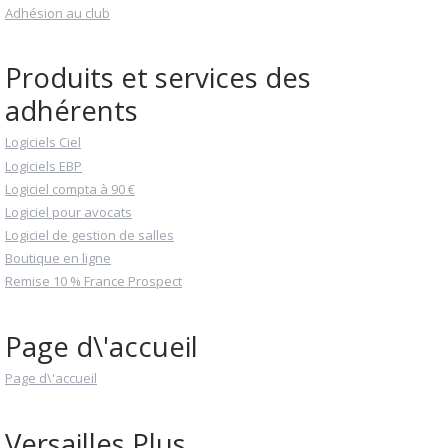
Adhésion au club
Produits et services des
adhérents
Logiciels Ciel
Logiciels EBP
Logiciel compta à 90 €
Logiciel pour avocats
Logiciel de gestion de salles
Boutique en ligne
Remise 10 % France Prospect
Page d\'accueil
Page d\'accueil
Versailles Plus