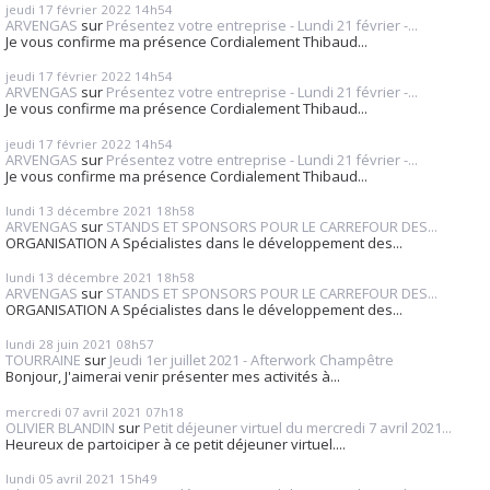
jeudi 17
février 2022
14h54
ARVENGAS
sur
Présentez votre entreprise - Lundi 21 février -...
Je vous confirme ma présence Cordialement Thibaud...
jeudi 17
février 2022
14h54
ARVENGAS
sur
Présentez votre entreprise - Lundi 21 février -...
Je vous confirme ma présence Cordialement Thibaud...
jeudi 17
février 2022
14h54
ARVENGAS
sur
Présentez votre entreprise - Lundi 21 février -...
Je vous confirme ma présence Cordialement Thibaud...
lundi 13
décembre 2021
18h58
ARVENGAS
sur
STANDS ET SPONSORS POUR LE CARREFOUR DES...
ORGANISATION A Spécialistes dans le développement des...
lundi 13
décembre 2021
18h58
ARVENGAS
sur
STANDS ET SPONSORS POUR LE CARREFOUR DES...
ORGANISATION A Spécialistes dans le développement des...
lundi 28
juin 2021
08h57
TOURRAINE
sur
Jeudi 1er juillet 2021 - Afterwork Champêtre
Bonjour, J'aimerai venir présenter mes activités à...
mercredi 07
avril 2021
07h18
OLIVIER BLANDIN
sur
Petit déjeuner virtuel du mercredi 7 avril 2021...
Heureux de partoiciper à ce petit déjeuner virtuel....
lundi 05
avril 2021
15h49