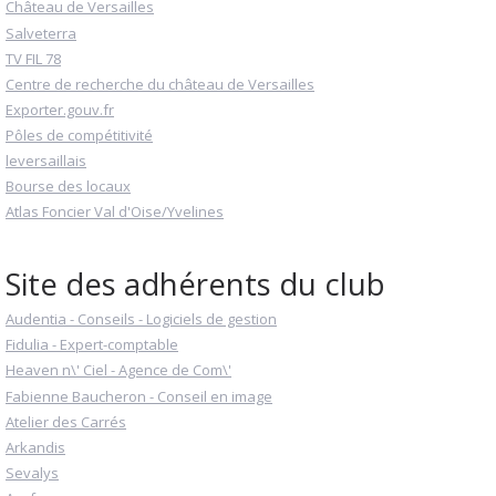
Château de Versailles
Salveterra
TV FIL 78
Centre de recherche du château de Versailles
Exporter.gouv.fr
Pôles de compétitivité
leversaillais
Bourse des locaux
Atlas Foncier Val d'Oise/Yvelines
Site des adhérents du club
Audentia - Conseils - Logiciels de gestion
Fidulia - Expert-comptable
Heaven n\' Ciel - Agence de Com\'
Fabienne Baucheron - Conseil en image
Atelier des Carrés
Arkandis
Sevalys