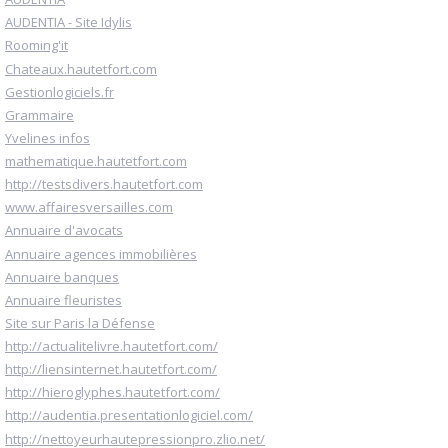
AUDENTIA - Site Idylis
Rooming'it
Chateaux.hautetfort.com
Gestionlogiciels.fr
Grammaire
Yvelines infos
mathematique.hautetfort.com
http://testsdivers.hautetfort.com
www.affairesversailles.com
Annuaire d'avocats
Annuaire agences immobilières
Annuaire banques
Annuaire fleuristes
Site sur Paris la Défense
http://actualitelivre.hautetfort.com/
http://liensinternet.hautetfort.com/
http://hieroglyphes.hautetfort.com/
http://audentia.presentationlogiciel.com/
http://nettoyeurhautepressionpro.zlio.net/