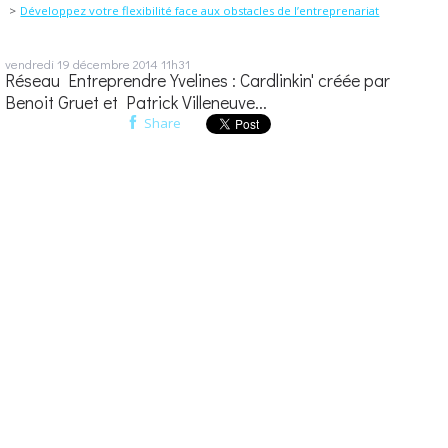
Développez votre flexibilité face aux obstacles de l’entreprenariat
vendredi 19
décembre 2014
11h31
Réseau Entreprendre Yvelines : Cardlinkin' créée par
Benoit Gruet et Patrick Villeneuve...
Share