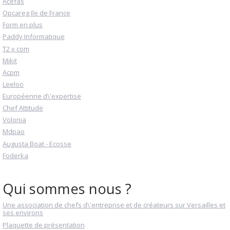
Acefas
Opcareg Ile de France
Form en plus
Paddy Informatique
T2 x com
Mikit
Acpm
Leeloo
Européenne d\'expertise
Chef Attitude
Volonia
Mdpao
Augusta Boat - Ecosse
Foderka
Qui sommes nous ?
Une association de chefs d\'entreprise et de créateurs sur Versailles et
ses environs
Plaquette de présentation