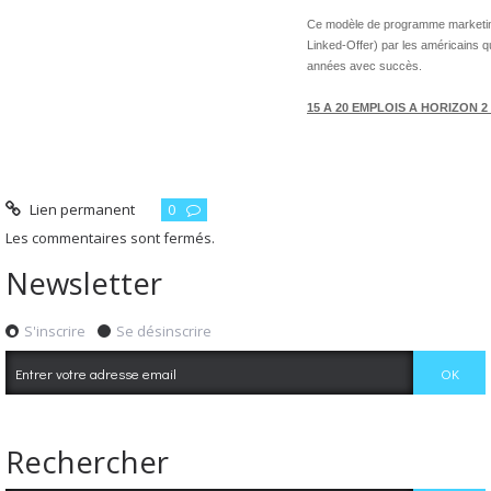
Ce modèle de programme marketin
Linked-Offer) par les américains qui
années avec succès.
15 A 20 EMPLOIS A HORIZON 2
Lien permanent
0
Les commentaires sont fermés.
Newsletter
S'inscrire
Se désinscrire
Rechercher