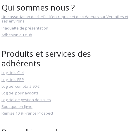
Qui sommes nous ?
Une association de chefs d\'entreprise et de créateurs sur Versailles et
ses environs
Plaquette de présentation
Adhésion au club
Produits et services des
adhérents
Logiciels Ciel
Logiciels EBP
Logiciel compta à 90 €
Logiciel pour avocats
Logiciel de gestion de salles
Boutique en ligne
Remise 10 % France Prospect