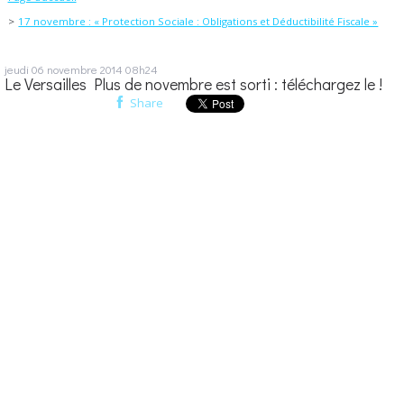
17 novembre : « Protection Sociale : Obligations et Déductibilité Fiscale »
jeudi 06
novembre 2014
08h24
Le Versailles Plus de novembre est sorti : téléchargez le !
Share