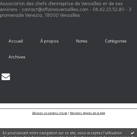
Association des chefs d'entreprise de Versailles et de ses
environs - contact@affairesversailles.com - 06.62.23.52.80 - 3
promenade Venezia, 78000 Versailles
Accueil
À propos
Notes
Catégories
Archives
Déclarer un contenu illicite
|
Mentions légales de ce blog
En poursuivant votre navigation sur ce site, vous acceptez l'utilisation