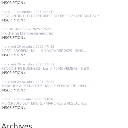
INSCRIPTION :...
mardi 09
décembre 2025
10h24
RENCONTRE CLUB D'ENTREPRENEURS SUZANNE MICHAUX...
INSCRIPTION :...
lundi 01
décembre 2025
12h22
Prochaine Marche ce mercredi
INSCRIPTION :...
mercredi 29
octobre 2025
17h35
POST LABOREM - Mer 19 NOVEMBRE 2025 19h30...
INSCRIPTION :...
mercredi 29
octobre 2025
17h32
RENCONTRE BUSINESS - Lundi 10 NOVEMBRE - 9h30 -...
INSCRIPTION :...
mercredi 29
octobre 2025
17h29
MARCHEZ & RESEAUTEZ - Mer. 5 NOVEMBRE - 9h00 -...
INSCRIPTION :...
mardi 02
septembre 2025
16h50
MERCREDI 3 SEPTEMBRE - MARCHEZ & RESEAUTEZ
INSCRIPTION :...
Archives