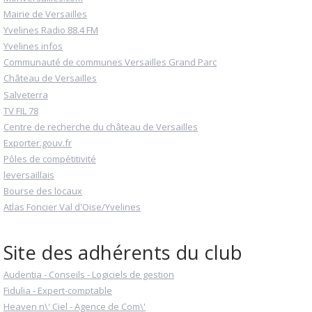
Mairie de Versailles
Yvelines Radio 88.4 FM
Yvelines infos
Communauté de communes Versailles Grand Parc
Château de Versailles
Salveterra
TV FIL 78
Centre de recherche du château de Versailles
Exporter.gouv.fr
Pôles de compétitivité
leversaillais
Bourse des locaux
Atlas Foncier Val d'Oise/Yvelines
Site des adhérents du club
Audentia - Conseils - Logiciels de gestion
Fidulia - Expert-comptable
Heaven n\' Ciel - Agence de Com\'