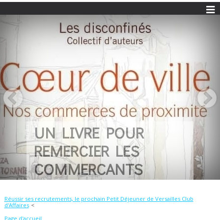
UN LIVRE POUR
REMERCIER LES
COMMERCANTS
Réussir ses recrutements, le prochain Petit Déjeuner de Versailles Club
d'Affaires
Page d'accueil