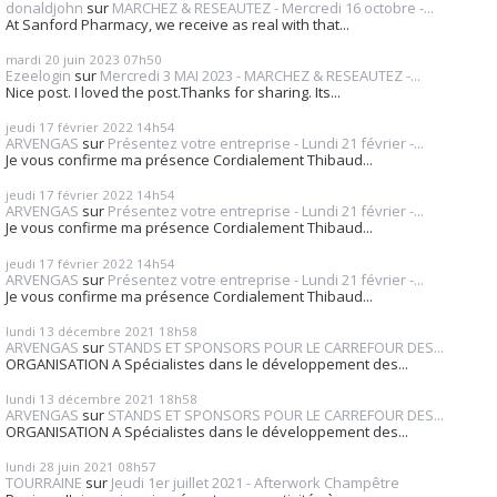
donaldjohn
sur
MARCHEZ & RESEAUTEZ - Mercredi 16 octobre -...
At Sanford Pharmacy, we receive as real with that...
mardi 20
juin 2023
07h50
Ezeelogin
sur
Mercredi 3 MAI 2023 - MARCHEZ & RESEAUTEZ -...
Nice post. I loved the post.Thanks for sharing. Its...
jeudi 17
février 2022
14h54
ARVENGAS
sur
Présentez votre entreprise - Lundi 21 février -...
Je vous confirme ma présence Cordialement Thibaud...
jeudi 17
février 2022
14h54
ARVENGAS
sur
Présentez votre entreprise - Lundi 21 février -...
Je vous confirme ma présence Cordialement Thibaud...
jeudi 17
février 2022
14h54
ARVENGAS
sur
Présentez votre entreprise - Lundi 21 février -...
Je vous confirme ma présence Cordialement Thibaud...
lundi 13
décembre 2021
18h58
ARVENGAS
sur
STANDS ET SPONSORS POUR LE CARREFOUR DES...
ORGANISATION A Spécialistes dans le développement des...
lundi 13
décembre 2021
18h58
ARVENGAS
sur
STANDS ET SPONSORS POUR LE CARREFOUR DES...
ORGANISATION A Spécialistes dans le développement des...
lundi 28
juin 2021
08h57
TOURRAINE
sur
Jeudi 1er juillet 2021 - Afterwork Champêtre