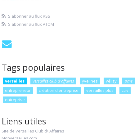
S'abonner au flux RSS
S'abonner au flux ATOM
Tags populaires
versailles
versailles club d'affaires
yvelines
vélizy
pme
entrepreneur
création d'entreprise
versailles plus
cciv
entreprise
Liens utiles
Site de Versailles Club d\'Affaires
Monversailles.com