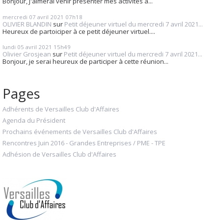
Bonjour, J'aimerai venir présenter mes activités à...
mercredi 07
avril 2021
07h18
OLIVIER BLANDIN
sur
Petit déjeuner virtuel du mercredi 7 avril 2021...
Heureux de partoiciper à ce petit déjeuner virtuel....
lundi 05
avril 2021
15h49
Olivier Grosjean
sur
Petit déjeuner virtuel du mercredi 7 avril 2021...
Bonjour, je serai heureux de participer à cette réunion...
Pages
Adhérents de Versailles Club d'Affaires
Agenda du Président
Prochains événements de Versailles Club d'Affaires
Rencontres Juin 2016 - Grandes Entreprises / PME - TPE
Adhésion de Versailles Club d'Affaires