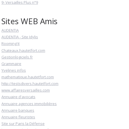
9- Versailles Plus n°9
Sites WEB Amis
AUDENTIA
AUDENTIA - Site Idylis
Rooming'it
Chateaux.hautetfort.com
Gestionlogiciels.fr
Grammaire
Yvelines infos
mathematique.hautetfort.com
http://testsdivers.hautetfort.com
www.affairesversailles.com
Annuaire d'avocats
Annuaire agences immobilières
Annuaire banques
Annuaire fleuristes
Site sur Paris la Défense