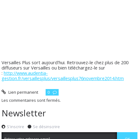
Versailles Plus sort aujourd'hui. Retrouvez-le chez plus de 200
diffuseurs sur Versailles ou bien téléchargez-le sur
:
http://www.audentia-
gestion.fr/versaillesplus/versaillesplus76novembre2014.htm
Lien permanent
0
Les commentaires sont fermés.
Newsletter
S'inscrire
Se désinscrire