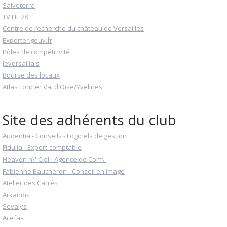
Salveterra
TV FIL 78
Centre de recherche du château de Versailles
Exporter.gouv.fr
Pôles de compétitivité
leversaillais
Bourse des locaux
Atlas Foncier Val d'Oise/Yvelines
Site des adhérents du club
Audentia - Conseils - Logiciels de gestion
Fidulia - Expert-comptable
Heaven n\' Ciel - Agence de Com\'
Fabienne Baucheron - Conseil en image
Atelier des Carrés
Arkandis
Sevalys
Acefas