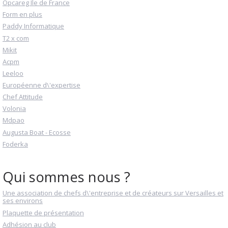
Opcareg Ile de France
Form en plus
Paddy Informatique
T2 x com
Mikit
Acpm
Leeloo
Européenne d\'expertise
Chef Attitude
Volonia
Mdpao
Augusta Boat - Ecosse
Foderka
Qui sommes nous ?
Une association de chefs d\'entreprise et de créateurs sur Versailles et
ses environs
Plaquette de présentation
Adhésion au club