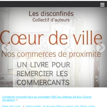
UN LIVRE POUR
REMERCIER LES
COMMERCANTS
Solidarité nouvelle face au chômage (SNC) au château de Buc (Grand
Versailles)
Page d'accueil
Sartrouville : le groupe Elba a ouvert une 3ème usine