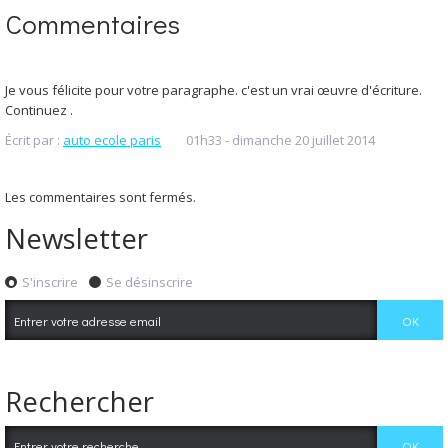
Commentaires
Je vous félicite pour votre paragraphe. c'est un vrai œuvre d'écriture.
Continuez .
Écrit par :
auto ecole paris
01h33
-
dimanche 20
juillet 2014
Les commentaires sont fermés.
Newsletter
S'inscrire
Se désinscrire
Rechercher