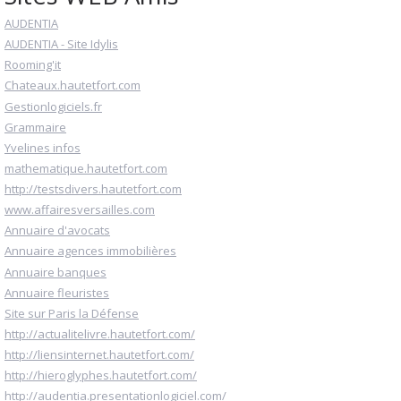
AUDENTIA
AUDENTIA - Site Idylis
Rooming'it
Chateaux.hautetfort.com
Gestionlogiciels.fr
Grammaire
Yvelines infos
mathematique.hautetfort.com
http://testsdivers.hautetfort.com
www.affairesversailles.com
Annuaire d'avocats
Annuaire agences immobilières
Annuaire banques
Annuaire fleuristes
Site sur Paris la Défense
http://actualitelivre.hautetfort.com/
http://liensinternet.hautetfort.com/
http://hieroglyphes.hautetfort.com/
http://audentia.presentationlogiciel.com/