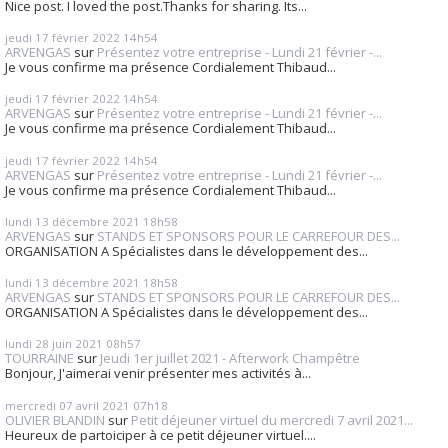
Nice post. I loved the post.Thanks for sharing. Its...
jeudi 17
février 2022
14h54
ARVENGAS
sur
Présentez votre entreprise - Lundi 21 février -...
Je vous confirme ma présence Cordialement Thibaud...
jeudi 17
février 2022
14h54
ARVENGAS
sur
Présentez votre entreprise - Lundi 21 février -...
Je vous confirme ma présence Cordialement Thibaud...
jeudi 17
février 2022
14h54
ARVENGAS
sur
Présentez votre entreprise - Lundi 21 février -...
Je vous confirme ma présence Cordialement Thibaud...
lundi 13
décembre 2021
18h58
ARVENGAS
sur
STANDS ET SPONSORS POUR LE CARREFOUR DES...
ORGANISATION A Spécialistes dans le développement des...
lundi 13
décembre 2021
18h58
ARVENGAS
sur
STANDS ET SPONSORS POUR LE CARREFOUR DES...
ORGANISATION A Spécialistes dans le développement des...
lundi 28
juin 2021
08h57
TOURRAINE
sur
Jeudi 1er juillet 2021 - Afterwork Champêtre
Bonjour, J'aimerai venir présenter mes activités à...
mercredi 07
avril 2021
07h18
OLIVIER BLANDIN
sur
Petit déjeuner virtuel du mercredi 7 avril 2021...
Heureux de partoiciper à ce petit déjeuner virtuel....