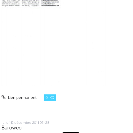
Lien permanent
0
lundi 12
décembre 2011
07h28
Buroweb