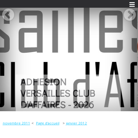
UN LIVRE POUR
REMERCIER LES
COMMERCANTS
novembre 2011
Page d'accueil
janvier 2012