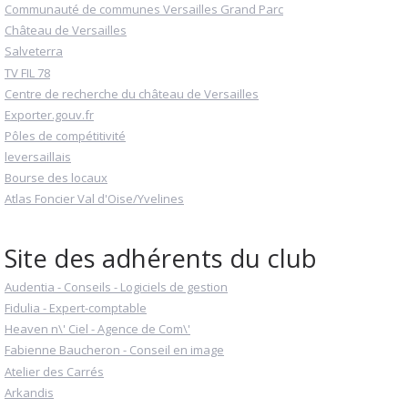
Communauté de communes Versailles Grand Parc
Château de Versailles
Salveterra
TV FIL 78
Centre de recherche du château de Versailles
Exporter.gouv.fr
Pôles de compétitivité
leversaillais
Bourse des locaux
Atlas Foncier Val d'Oise/Yvelines
Site des adhérents du club
Audentia - Conseils - Logiciels de gestion
Fidulia - Expert-comptable
Heaven n\' Ciel - Agence de Com\'
Fabienne Baucheron - Conseil en image
Atelier des Carrés
Arkandis