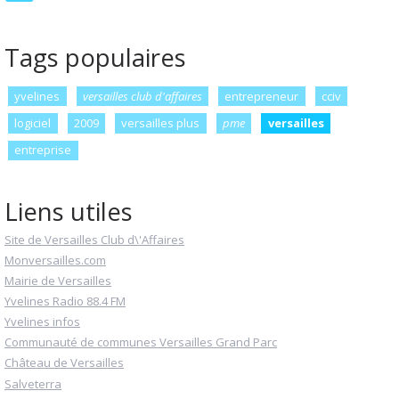
Tags populaires
yvelines
versailles club d'affaires
entrepreneur
cciv
logiciel
2009
versailles plus
pme
versailles
entreprise
Liens utiles
Site de Versailles Club d\'Affaires
Monversailles.com
Mairie de Versailles
Yvelines Radio 88.4 FM
Yvelines infos
Communauté de communes Versailles Grand Parc
Château de Versailles
Salveterra