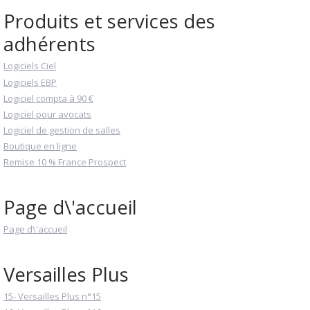
Produits et services des
adhérents
Logiciels Ciel
Logiciels EBP
Logiciel compta à 90 €
Logiciel pour avocats
Logiciel de gestion de salles
Boutique en ligne
Remise 10 % France Prospect
Page d\'accueil
Page d\'accueil
Versailles Plus
15- Versailles Plus n°15