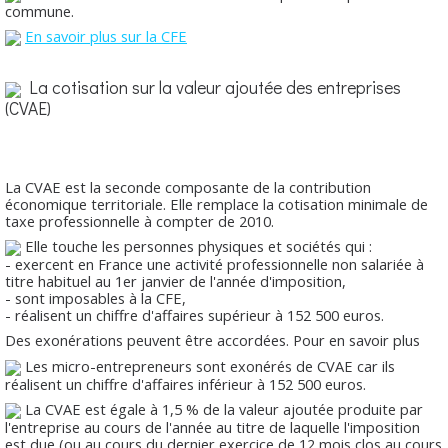
commune.
En savoir plus sur la CFE
La cotisation sur la valeur ajoutée des entreprises
(CVAE)
La CVAE est la seconde composante de la contribution
économique territoriale. Elle remplace la cotisation minimale de
taxe professionnelle à compter de 2010.
Elle touche les personnes physiques et sociétés qui :
- exercent en France une activité professionnelle non salariée à
titre habituel au 1er janvier de l'année d'imposition,
- sont imposables à la CFE,
- réalisent un chiffre d'affaires supérieur à 152 500 euros.
Des exonérations peuvent être accordées. Pour en savoir plus
Les micro-entrepreneurs sont exonérés de CVAE car ils
réalisent un chiffre d'affaires inférieur à 152 500 euros.
La CVAE est égale à 1,5 % de la valeur ajoutée produite par
l'entreprise au cours de l'année au titre de laquelle l'imposition
est due (ou au cours du dernier exercice de 12 mois clos au cours