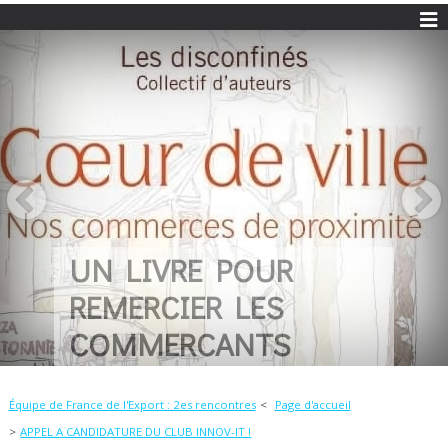
UN LIVRE POUR
REMERCIER LES
COMMERCANTS
Équipe de France de l'Export : 2es rencontres
Page d'accueil
APPEL A CANDIDATURE DU CLUB INNOV-IT !