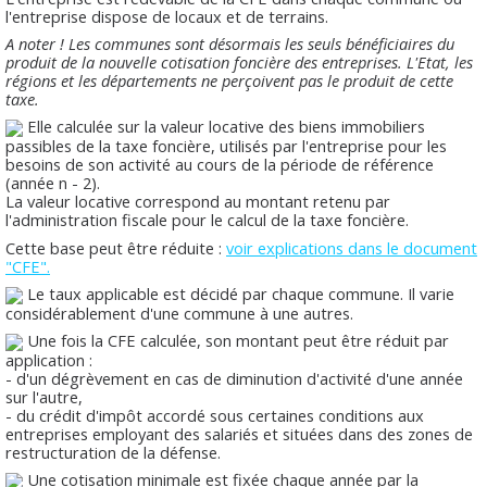
l'entreprise dispose de locaux et de terrains.
A noter ! Les communes sont désormais les seuls bénéficiaires du
produit de la nouvelle cotisation foncière des entreprises. L'Etat, les
régions et les départements ne perçoivent pas le produit de cette
taxe.
Elle calculée sur la valeur locative des biens immobiliers
passibles de la taxe foncière, utilisés par l'entreprise pour les
besoins de son activité au cours de la période de référence
(année n - 2).
La valeur locative correspond au montant retenu par
l'administration fiscale pour le calcul de la taxe foncière.
Cette base peut être réduite :
voir explications dans le document
"CFE".
Le taux applicable est décidé par chaque commune. Il varie
considérablement d'une commune à une autres.
Une fois la CFE calculée, son montant peut être réduit par
application :
- d'un dégrèvement en cas de diminution d'activité d'une année
sur l'autre,
- du crédit d'impôt accordé sous certaines conditions aux
entreprises employant des salariés et situées dans des zones de
restructuration de la défense.
Une cotisation minimale est fixée chaque année par la