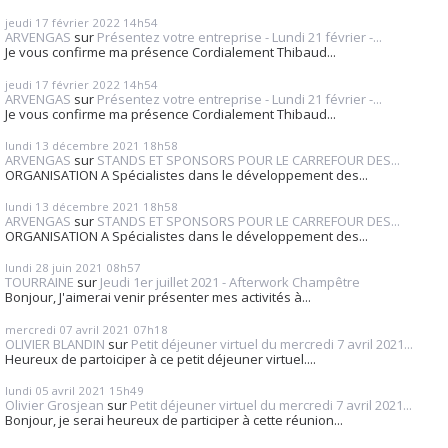
jeudi 17
février 2022
14h54
ARVENGAS
sur
Présentez votre entreprise - Lundi 21 février -...
Je vous confirme ma présence Cordialement Thibaud...
jeudi 17
février 2022
14h54
ARVENGAS
sur
Présentez votre entreprise - Lundi 21 février -...
Je vous confirme ma présence Cordialement Thibaud...
lundi 13
décembre 2021
18h58
ARVENGAS
sur
STANDS ET SPONSORS POUR LE CARREFOUR DES...
ORGANISATION A Spécialistes dans le développement des...
lundi 13
décembre 2021
18h58
ARVENGAS
sur
STANDS ET SPONSORS POUR LE CARREFOUR DES...
ORGANISATION A Spécialistes dans le développement des...
lundi 28
juin 2021
08h57
TOURRAINE
sur
Jeudi 1er juillet 2021 - Afterwork Champêtre
Bonjour, J'aimerai venir présenter mes activités à...
mercredi 07
avril 2021
07h18
OLIVIER BLANDIN
sur
Petit déjeuner virtuel du mercredi 7 avril 2021...
Heureux de partoiciper à ce petit déjeuner virtuel....
lundi 05
avril 2021
15h49
Olivier Grosjean
sur
Petit déjeuner virtuel du mercredi 7 avril 2021...
Bonjour, je serai heureux de participer à cette réunion...