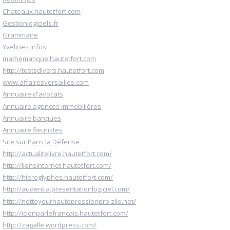
Chateaux.hautetfort.com
Gestionlogiciels.fr
Grammaire
Yvelines infos
mathematique.hautetfort.com
http://testsdivers.hautetfort.com
www.affairesversailles.com
Annuaire d'avocats
Annuaire agences immobilières
Annuaire banques
Annuaire fleuristes
Site sur Paris la Défense
http://actualitelivre.hautetfort.com/
http://liensinternet.hautetfort.com/
http://hieroglyphes.hautetfort.com/
http://audentia.presentationlogiciel.com/
http://nettoyeurhautepressionpro.zlio.net/
http://icionparlefrancais.hautetfort.com/
http://zagalle.wordpress.com/