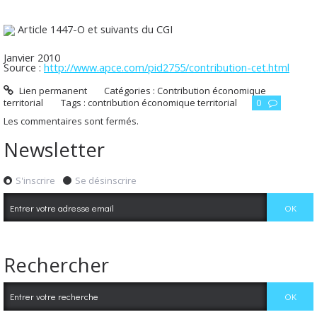
Article 1447-O et suivants du CGI
Janvier 2010
Source :
http://www.apce.com/pid2755/contribution-cet.html
Lien permanent
Catégories :
Contribution économique
territorial
Tags :
contribution économique territorial
0
Les commentaires sont fermés.
Newsletter
S'inscrire
Se désinscrire
Rechercher