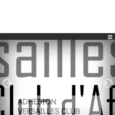
ADHESION
VERSAILLES CLUB