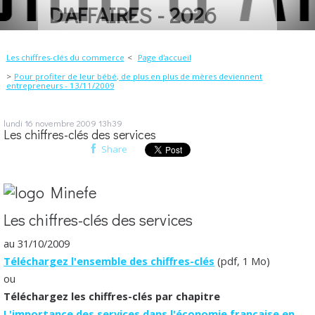
D'AFFAIRES - 2026
Les chiffres-clés du commerce
Page d'accueil
Pour profiter de leur bébé, de plus en plus de mères deviennent
entrepreneurs - 13/11/2009
lundi 16
novembre 2009
13h39
Les chiffres-clés des services
Share
Les chiffres-clés des services
au 31/10/2009
Téléchargez l'ensemble des chiffres-clés
(pdf, 1 Mo)
ou
Téléchargez les chiffres-clés par chapitre
L'importance des services dans l'économie française en