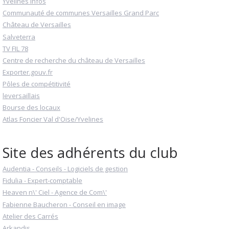
Yvelines infos
Communauté de communes Versailles Grand Parc
Château de Versailles
Salveterra
TV FIL 78
Centre de recherche du château de Versailles
Exporter.gouv.fr
Pôles de compétitivité
leversaillais
Bourse des locaux
Atlas Foncier Val d'Oise/Yvelines
Site des adhérents du club
Audentia - Conseils - Logiciels de gestion
Fidulia - Expert-comptable
Heaven n\' Ciel - Agence de Com\'
Fabienne Baucheron - Conseil en image
Atelier des Carrés
Arkandis