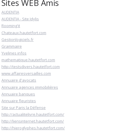
Sites WEB Amis
AUDENTIA
AUDENTIA - Site Idylis
Rooming'it
Chateaux.hautetfort.com
Gestionlogiciels.fr
Grammaire
Yvelines infos
mathematique.hautetfort.com
http://testsdivers.hautetfort.com
www.affairesversailles.com
Annuaire d'avocats
Annuaire agences immobilières
Annuaire banques
Annuaire fleuristes
Site sur Paris la Défense
http://actualitelivre.hautetfort.com/
http://liensinternet.hautetfort.com/
http://hieroglyphes.hautetfort.com/