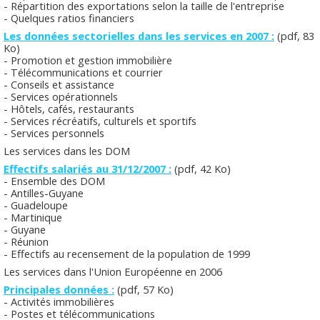
- Répartition des exportations selon la taille de l'entreprise
- Quelques ratios financiers
Les données sectorielles dans les services en 2007 :
(pdf, 83
Ko)
- Promotion et gestion immobilière
- Télécommunications et courrier
- Conseils et assistance
- Services opérationnels
- Hôtels, cafés, restaurants
- Services récréatifs, culturels et sportifs
- Services personnels
Les services dans les DOM
Effectifs salariés au 31/12/2007 :
(pdf, 42 Ko)
- Ensemble des DOM
- Antilles-Guyane
- Guadeloupe
- Martinique
- Guyane
- Réunion
- Effectifs au recensement de la population de 1999
Les services dans l'Union Européenne en 2006
Principales données :
(pdf, 57 Ko)
- Activités immobilières
- Postes et télécommunications