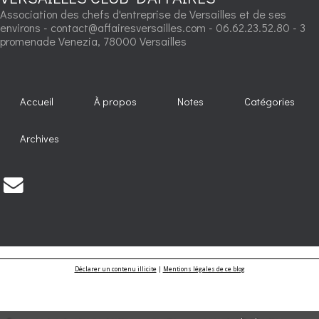
Association des chefs d'entreprise de Versailles et de ses
environs - contact@affairesversailles.com - 06.62.23.52.80 - 3
promenade Venezia, 78000 Versailles
Accueil
À propos
Notes
Catégories
Archives
Déclarer un contenu illicite
|
Mentions légales de ce blog