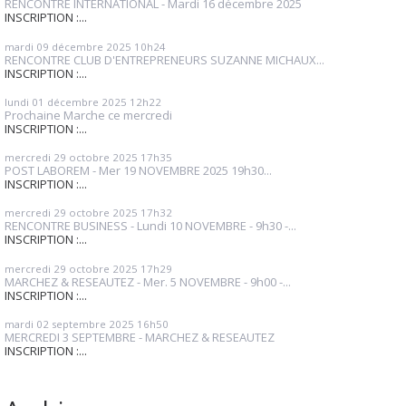
RENCONTRE INTERNATIONAL - Mardi 16 décembre 2025
INSCRIPTION :...
mardi 09
décembre 2025
10h24
RENCONTRE CLUB D'ENTREPRENEURS SUZANNE MICHAUX...
INSCRIPTION :...
lundi 01
décembre 2025
12h22
Prochaine Marche ce mercredi
INSCRIPTION :...
mercredi 29
octobre 2025
17h35
POST LABOREM - Mer 19 NOVEMBRE 2025 19h30...
INSCRIPTION :...
mercredi 29
octobre 2025
17h32
RENCONTRE BUSINESS - Lundi 10 NOVEMBRE - 9h30 -...
INSCRIPTION :...
mercredi 29
octobre 2025
17h29
MARCHEZ & RESEAUTEZ - Mer. 5 NOVEMBRE - 9h00 -...
INSCRIPTION :...
mardi 02
septembre 2025
16h50
MERCREDI 3 SEPTEMBRE - MARCHEZ & RESEAUTEZ
INSCRIPTION :...