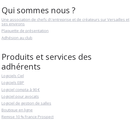
Qui sommes nous ?
Une association de chefs d\'entreprise et de créateurs sur Versailles et
ses environs
Plaquette de présentation
Adhésion au club
Produits et services des
adhérents
Logiciels Ciel
Logiciels EBP
Logiciel compta à 90 €
Logiciel pour avocats
Logiciel de gestion de salles
Boutique en ligne
Remise 10 % France Prospect