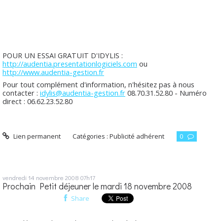
POUR UN ESSAI GRATUIT D'IDYLIS :
http://audentia.presentationlogiciels.com
ou
http://www.audentia-gestion.fr
Pour tout complément d'information, n'hésitez pas à nous
contacter :
idylis@audentia-gestion.fr
08.70.31.52.80 - Numéro
direct : 06.62.23.52.80
Lien permanent
Catégories :
Publicité adhérent
0
vendredi 14
novembre 2008
07h17
Prochain Petit déjeuner le mardi 18 novembre 2008
Share