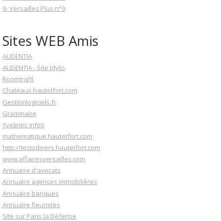
9- Versailles Plus n°9
Sites WEB Amis
AUDENTIA
AUDENTIA - Site Idylis
Rooming'it
Chateaux.hautetfort.com
Gestionlogiciels.fr
Grammaire
Yvelines infos
mathematique.hautetfort.com
http://testsdivers.hautetfort.com
www.affairesversailles.com
Annuaire d'avocats
Annuaire agences immobilières
Annuaire banques
Annuaire fleuristes
Site sur Paris la Défense