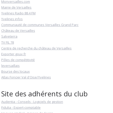
Monversailles.com
Mairie de Versailles
Yvelines Radio 88.4 FM
Yvelines infos
Communauté de communes Versailles Grand Parc
Château de Versailles
Salveterra
TV FIL 78
Centre de recherche du château de Versailles
Exporter.gouv.fr
Pôles de compétitivité
leversaillais
Bourse des locaux
Atlas Foncier Val d'Oise/Yvelines
Site des adhérents du club
Audentia - Conseils - Logiciels de gestion
Fidulia - Expert-comptable