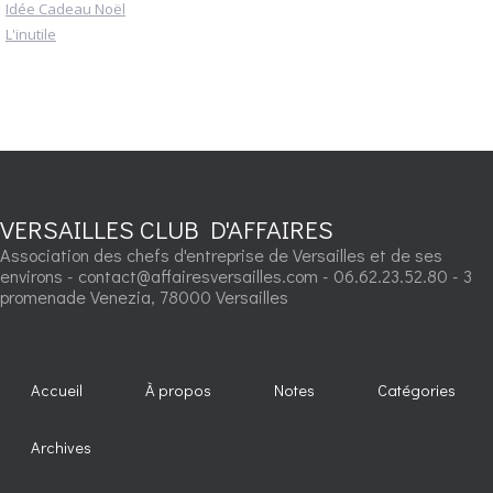
Idée Cadeau Noël
L'inutile
VERSAILLES CLUB D'AFFAIRES
Association des chefs d'entreprise de Versailles et de ses
environs - contact@affairesversailles.com - 06.62.23.52.80 - 3
promenade Venezia, 78000 Versailles
Accueil
À propos
Notes
Catégories
Archives