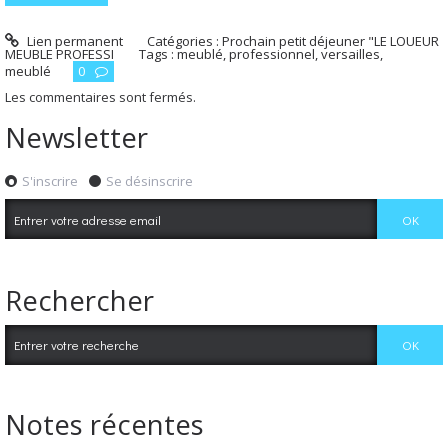
Lien permanent
Catégories :
Prochain petit déjeuner "LE LOUEUR
MEUBLE PROFESSI
Tags :
meublé
,
professionnel
,
versailles
,
meublé
0
Les commentaires sont fermés.
Newsletter
S'inscrire
Se désinscrire
Rechercher
Notes récentes