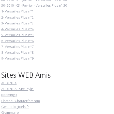
30- 2010 - 03 - Février - Versailles Plus n° 30
1- Versailles Plus n°1
2- Versailles Plus n°2
3- Versailles Plus n°3
4- Versailles Plus n°4
5- Versailles Plus n° 5
6- Versailles Plus n°6
7- Versailles Plus n°7
8- Versailles Plus n°8
9- Versailles Plus n°9
Sites WEB Amis
AUDENTIA
AUDENTIA - Site Idylis
Rooming'it
Chateaux.hautetfort.com
Gestionlogiciels.fr
Grammaire