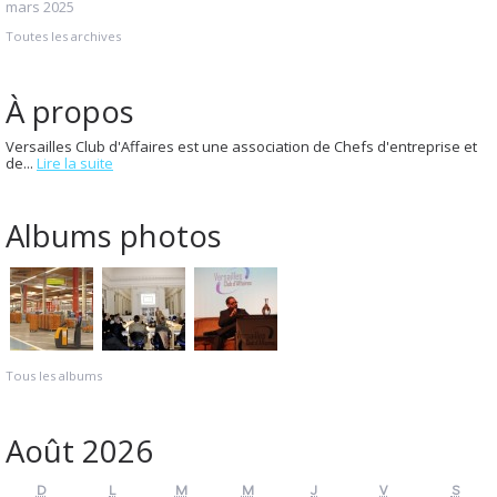
mars 2025
Toutes les archives
À propos
Versailles Club d'Affaires est une association de Chefs d'entreprise et
de...
Lire la suite
Albums photos
Tous les albums
Août 2026
D
L
M
M
J
V
S