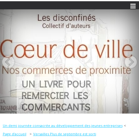
UN LIVRE POUR
REMERCIER LES
COMMERCANTS
Un demi journée consacrée au développement des jeunes entreprises
Page d'accueil
Versailles Plus de septembre est sorti