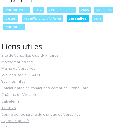
entrepreneur
cciv
versailles plus
2009
yvelines
logiciel
versailles club d'affaires
versailles
pme
entreprise
Liens utiles
Site de Versailles Club d\'Affaires
Monversailles.com
Mairie de Versailles
Yvelines Radio 88.4 FM
Yvelines infos
Communauté de communes Versailles Grand Parc
Château de Versailles
Salveterra
TV FIL 78
Centre de recherche du château de Versailles
Exporter.gouv.fr