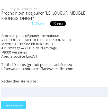
mardi 03
juillet 2007
08h20
Prochain petit déjeuner "LE LOUEUR MEUBLE
PROFESSIONNEL"
Share
Prochain petit déjeuner thématique
« LE LOUEUR MEUBLE PROFESSIONNEL »
Mardi 10 juillet de 8h30 à 10h30
A l’Ermitage—23 rue de l’Ermitage
78000 Versailles
Avec la société Loc’Art
Tarif : 10 euros (gratuit pour les adhérents)
Réservation : contact@affairesversailles.com
Rechercher sur le site :