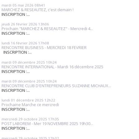
mardi 05
mai 2026
08h41
MARCHEZ & RESEAUTEZ, c'est demain !
INSCRIPTION :...
jeudi 26
février 2026
13h06
Prochain "MARCHEZ & RESEAUTEZ" - Mercredi 4...
INSCRIPTION :...
lundi 16
février 2026
17h08
RENCONTRE BUSINESS - MERCREDI 18 FEVRIER
INSCRIPTION :...
mardi 09
décembre 2025
10h24
RENCONTRE INTERNATIONAL - Mardi 16 décembre 2025
INSCRIPTION :...
mardi 09
décembre 2025
10h24
RENCONTRE CLUB D'ENTREPRENEURS SUZANNE MICHAUX...
INSCRIPTION :...
lundi 01
décembre 2025
12h22
Prochaine Marche ce mercredi
INSCRIPTION :...
mercredi 29
octobre 2025
17h35
POST LABOREM - Mer 19 NOVEMBRE 2025 19h30...
INSCRIPTION :...
mercredi 29
octobre 2025
17h32