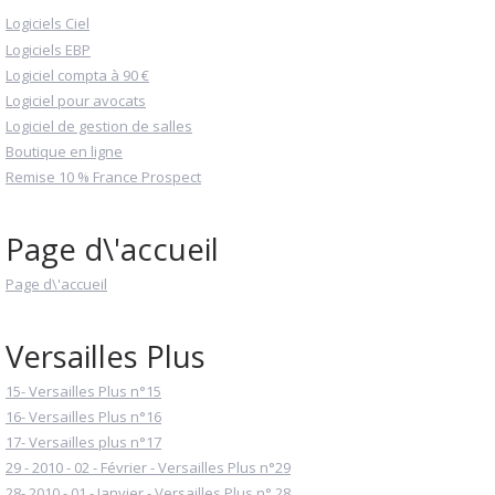
Logiciels Ciel
Logiciels EBP
Logiciel compta à 90 €
Logiciel pour avocats
Logiciel de gestion de salles
Boutique en ligne
Remise 10 % France Prospect
Page d\'accueil
Page d\'accueil
Versailles Plus
15- Versailles Plus n°15
16- Versailles Plus n°16
17- Versailles plus n°17
29 - 2010 - 02 - Février - Versailles Plus n°29
28- 2010 - 01 - Janvier - Versailles Plus n° 28