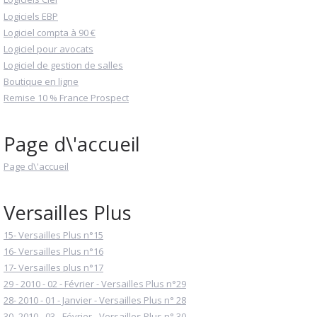
Logiciels EBP
Logiciel compta à 90 €
Logiciel pour avocats
Logiciel de gestion de salles
Boutique en ligne
Remise 10 % France Prospect
Page d\'accueil
Page d\'accueil
Versailles Plus
15- Versailles Plus n°15
16- Versailles Plus n°16
17- Versailles plus n°17
29 - 2010 - 02 - Février - Versailles Plus n°29
28- 2010 - 01 - Janvier - Versailles Plus n° 28
30- 2010 - 03 - Février - Versailles Plus n° 30