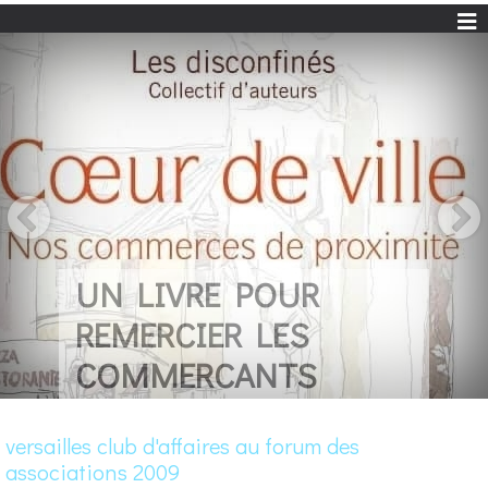
UN LIVRE POUR
REMERCIER LES
COMMERCANTS
versailles club d'affaires au forum des
associations 2009