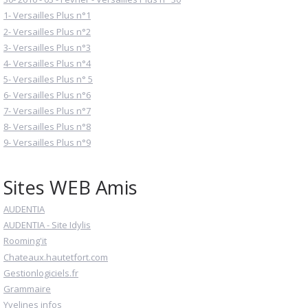
1- Versailles Plus n°1
2- Versailles Plus n°2
3- Versailles Plus n°3
4- Versailles Plus n°4
5- Versailles Plus n° 5
6- Versailles Plus n°6
7- Versailles Plus n°7
8- Versailles Plus n°8
9- Versailles Plus n°9
Sites WEB Amis
AUDENTIA
AUDENTIA - Site Idylis
Rooming'it
Chateaux.hautetfort.com
Gestionlogiciels.fr
Grammaire
Yvelines infos