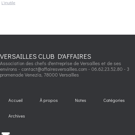
L'inutile
VERSAILLES CLUB D'AFFAIRES
Association des chefs d'entreprise de Versailles et de ses
environs - contact@affairesversailles.com - 06.62.23.52.80 - 3
promenade Venezia, 78000 Versailles
Accueil
À propos
Notes
Catégories
Archives