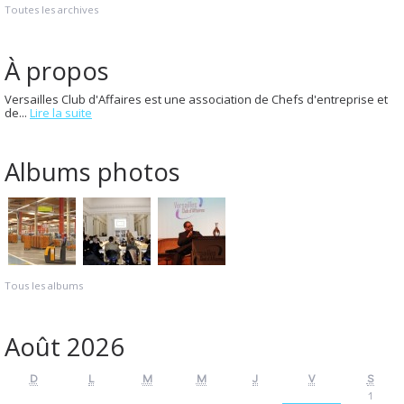
Toutes les archives
À propos
Versailles Club d'Affaires est une association de Chefs d'entreprise et
de...
Lire la suite
Albums photos
Tous les albums
Août 2026
D
L
M
M
J
V
S
1