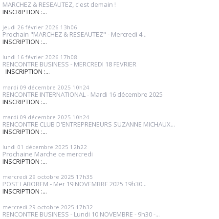
MARCHEZ & RESEAUTEZ, c'est demain !
INSCRIPTION :...
jeudi 26
février 2026
13h06
Prochain "MARCHEZ & RESEAUTEZ" - Mercredi 4...
INSCRIPTION :...
lundi 16
février 2026
17h08
RENCONTRE BUSINESS - MERCREDI 18 FEVRIER
INSCRIPTION :...
mardi 09
décembre 2025
10h24
RENCONTRE INTERNATIONAL - Mardi 16 décembre 2025
INSCRIPTION :...
mardi 09
décembre 2025
10h24
RENCONTRE CLUB D'ENTREPRENEURS SUZANNE MICHAUX...
INSCRIPTION :...
lundi 01
décembre 2025
12h22
Prochaine Marche ce mercredi
INSCRIPTION :...
mercredi 29
octobre 2025
17h35
POST LABOREM - Mer 19 NOVEMBRE 2025 19h30...
INSCRIPTION :...
mercredi 29
octobre 2025
17h32
RENCONTRE BUSINESS - Lundi 10 NOVEMBRE - 9h30 -...