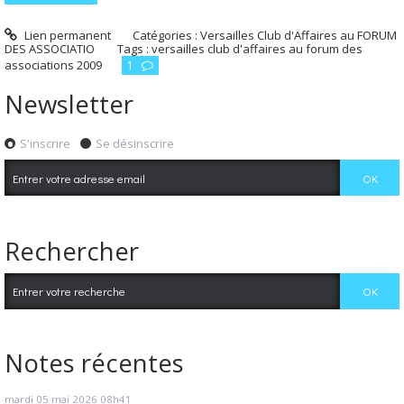
Lien permanent
Catégories :
Versailles Club d'Affaires au FORUM
DES ASSOCIATIO
Tags :
versailles club d'affaires au forum des
associations 2009
1
Newsletter
S'inscrire
Se désinscrire
Rechercher
Notes récentes
mardi 05
mai 2026
08h41