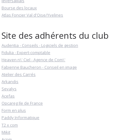
leversaillais
Bourse des locaux
Atlas Foncier Val d'Oise/Yvelines
Site des adhérents du club
Audentia - Conseils - Logiciels de gestion
Fidulia - Expert-comptable
Heaven n\' Ciel - Agence de Com\'
Fabienne Baucheron - Conseil en image
Atelier des Carrés
Arkandis
Sevalys
Acefas
Opcareg Ile de France
Form en plus
Paddy Informatique
T2 x com
Mikit
Acpm