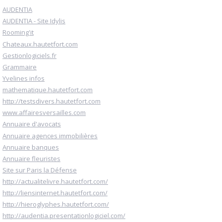
AUDENTIA
AUDENTIA - Site Idylis
Rooming'it
Chateaux.hautetfort.com
Gestionlogiciels.fr
Grammaire
Yvelines infos
mathematique.hautetfort.com
http://testsdivers.hautetfort.com
www.affairesversailles.com
Annuaire d'avocats
Annuaire agences immobilières
Annuaire banques
Annuaire fleuristes
Site sur Paris la Défense
http://actualitelivre.hautetfort.com/
http://liensinternet.hautetfort.com/
http://hieroglyphes.hautetfort.com/
http://audentia.presentationlogiciel.com/