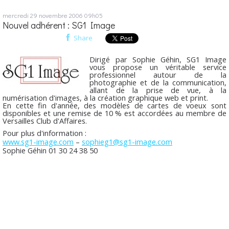
mercredi 29
novembre 2006
09h05
Nouvel adhérent : SG1 Image
Share
Dirigé par Sophie Géhin, SG1 Image
vous propose un véritable service
professionnel autour de la
photographie et de la communication,
allant de la prise de vue, à la
numérisation d'images, à la création graphique web et print.
En cette fin d'année, des modèles de cartes de voeux sont
disponibles et une remise de 10 % est accordées au membre de
Versailles Club d'Affaires.
Pour plus d'information :
www.sg1-image.com
–
sophieg1@sg1-image.com
Sophie Géhin 01 30 24 38 50