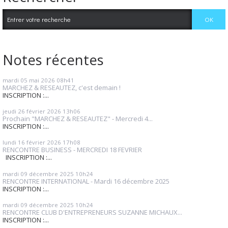
Notes récentes
mardi 05
mai 2026
08h41
MARCHEZ & RESEAUTEZ, c'est demain !
INSCRIPTION :...
jeudi 26
février 2026
13h06
Prochain "MARCHEZ & RESEAUTEZ" - Mercredi 4...
INSCRIPTION :...
lundi 16
février 2026
17h08
RENCONTRE BUSINESS - MERCREDI 18 FEVRIER
INSCRIPTION :...
mardi 09
décembre 2025
10h24
RENCONTRE INTERNATIONAL - Mardi 16 décembre 2025
INSCRIPTION :...
mardi 09
décembre 2025
10h24
RENCONTRE CLUB D'ENTREPRENEURS SUZANNE MICHAUX...
INSCRIPTION :...