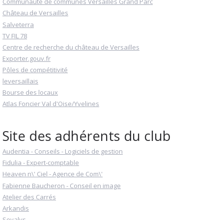
Communauté de communes Versailles Grand Parc
Château de Versailles
Salveterra
TV FIL 78
Centre de recherche du château de Versailles
Exporter.gouv.fr
Pôles de compétitivité
leversaillais
Bourse des locaux
Atlas Foncier Val d'Oise/Yvelines
Site des adhérents du club
Audentia - Conseils - Logiciels de gestion
Fidulia - Expert-comptable
Heaven n\' Ciel - Agence de Com\'
Fabienne Baucheron - Conseil en image
Atelier des Carrés
Arkandis
Sevalys