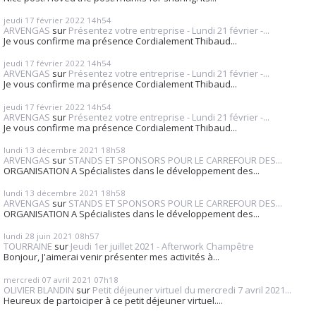
jeudi 17
février 2022
14h54
ARVENGAS
sur
Présentez votre entreprise - Lundi 21 février -...
Je vous confirme ma présence Cordialement Thibaud...
jeudi 17
février 2022
14h54
ARVENGAS
sur
Présentez votre entreprise - Lundi 21 février -...
Je vous confirme ma présence Cordialement Thibaud...
jeudi 17
février 2022
14h54
ARVENGAS
sur
Présentez votre entreprise - Lundi 21 février -...
Je vous confirme ma présence Cordialement Thibaud...
lundi 13
décembre 2021
18h58
ARVENGAS
sur
STANDS ET SPONSORS POUR LE CARREFOUR DES...
ORGANISATION A Spécialistes dans le développement des...
lundi 13
décembre 2021
18h58
ARVENGAS
sur
STANDS ET SPONSORS POUR LE CARREFOUR DES...
ORGANISATION A Spécialistes dans le développement des...
lundi 28
juin 2021
08h57
TOURRAINE
sur
Jeudi 1er juillet 2021 - Afterwork Champêtre
Bonjour, J'aimerai venir présenter mes activités à...
mercredi 07
avril 2021
07h18
OLIVIER BLANDIN
sur
Petit déjeuner virtuel du mercredi 7 avril 2021...
Heureux de partoiciper à ce petit déjeuner virtuel....