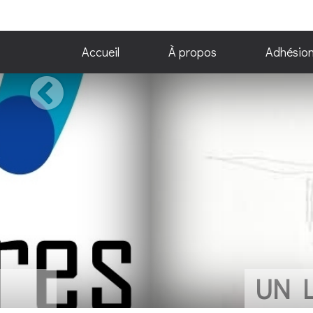
Accueil
À propos
Adhésio
UN LIVRE POUR