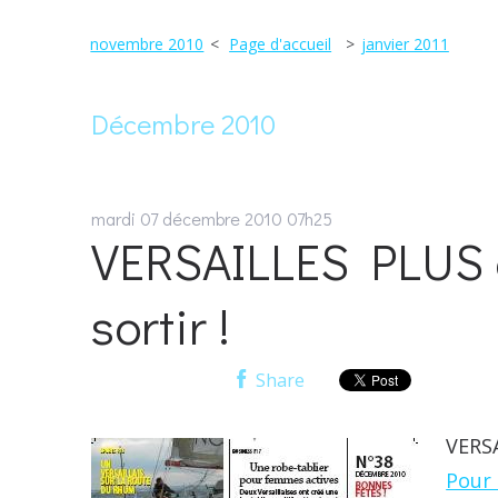
novembre 2010
Page d'accueil
janvier 2011
Décembre 2010
mardi 07
décembre 2010
07h25
VERSAILLES PLUS d
sortir !
Share
VERSA
Pour 