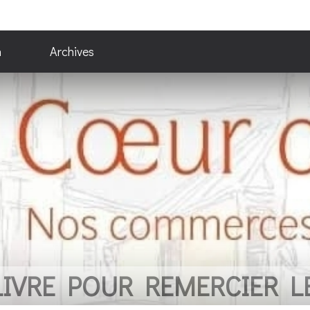
n
Archives
 REMERCIER LES COMMER