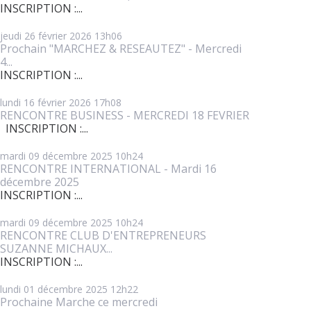
INSCRIPTION :...
jeudi 26
février 2026
13h06
Prochain "MARCHEZ & RESEAUTEZ" - Mercredi
4...
INSCRIPTION :...
lundi 16
février 2026
17h08
RENCONTRE BUSINESS - MERCREDI 18 FEVRIER
INSCRIPTION :...
mardi 09
décembre 2025
10h24
RENCONTRE INTERNATIONAL - Mardi 16
décembre 2025
INSCRIPTION :...
mardi 09
décembre 2025
10h24
RENCONTRE CLUB D'ENTREPRENEURS
SUZANNE MICHAUX...
INSCRIPTION :...
lundi 01
décembre 2025
12h22
Prochaine Marche ce mercredi