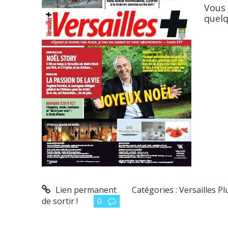
Vous 
quelq
Lien permanent
Catégories :
Versailles Pl
de sortir !
0